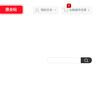
0
我的京东
去购物车结算