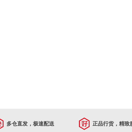
多仓直发，极速配送
正品行货，精致