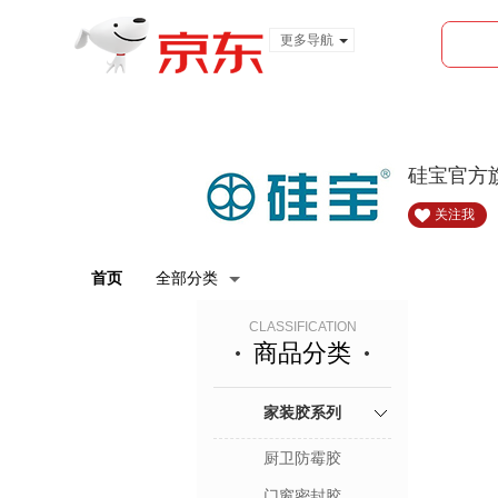
更多导航
服装城
食品
金融
硅宝官方
关注我
首页
全部分类
CLASSIFICATION
商品分类
家装胶系列
厨卫防霉胶
门窗密封胶