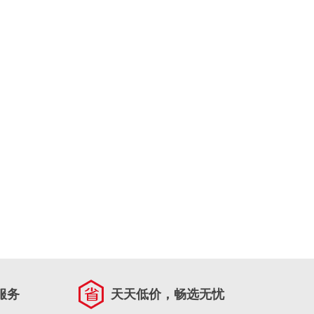
服务
天天低价，畅选无忧