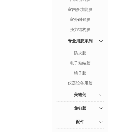
室内多功能胶
室外耐候胶
强力结构胶
专业用胶系列
防火胶
电子粘结胶
镜子胶
仪器设备用胶
美缝剂
免钉胶
配件